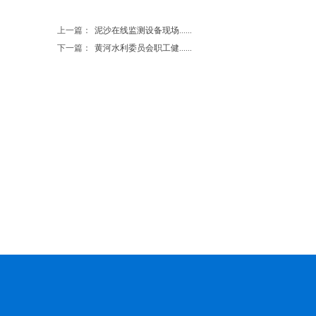
上一篇：
泥沙在线监测设备现场......
下一篇：
黄河水利委员会职工健......