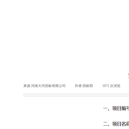
来源:河南大河招标有限公司
|
作者:
招标部
|
1071
次浏览
|