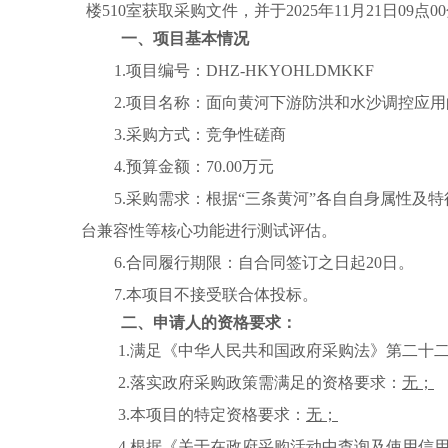
楼510室
获取采购文件，并于
2025年11月21日09点0
一、项目基本情况
1.项目编号：DHZ-HKYOHLDMKKF
2.项目名称：面向黄河下游防洪和水沙调控应用
3.采购方式：竞争性磋商
4.预算金额：70.00万元
5.采购需求：根据“三条黄河”各自自身属性
台兼容性等核心功能进行测试评估。
6.合同履行期限：自合同签订之日起20日。
7.本项目不接受联合体投标。
二、申请人的资格要求：
1.满足《中华人民共和国政府采购法》第二十
2.落实政府采购政策需满足的资格要求：
无；
3.本项目的特定资格要求：
无；
4.根据《关于在政府采购活动中查询及使用信用