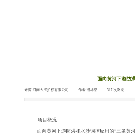
面向黄河下游防洪
来源:河南大河招标有限公司
|
作者:
招标部
|
317
次浏览
|
项目概况
面向黄河下游防洪和水沙调控应用的“三条黄河