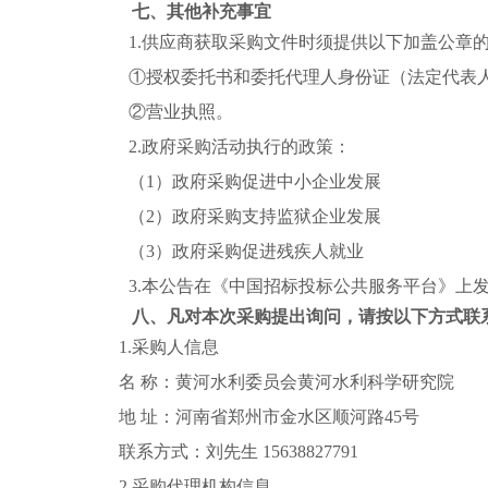
七、其他补充事宜
1.供应商获取采购文件时须提供以下加盖公章
①授权委托书和委托代理人身份证（法定代表
②营业执照。
2.政府采购活动执行的政策：
（1）政府采购促进中小企业发展
（2）政府采购支持监狱企业发展
（3）政府采购促进残疾人就业
3.本公告在《中国招标投标公共服务平台》上
八、凡对本次采购提出询问，请按以下方式联
1.采购人信息
名 称：
黄河水利委员会黄河水利科学研究院
地 址：
河南省郑州市金水区顺河路45号
联系方式：
刘先生 15638827791
2.采购代理机构信息