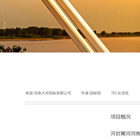
来源:河南大河招标有限公司
|
作者:
招标部
|
783
次浏览
|