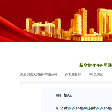
新乡黄河河务局原
来源:河南大河招标有限公司
|
作者:
招标部
|
709
次浏览
|